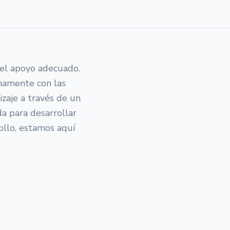
 el apoyo adecuado.
chamente con las
izaje a través de un
da para desarrollar
rollo, estamos aquí