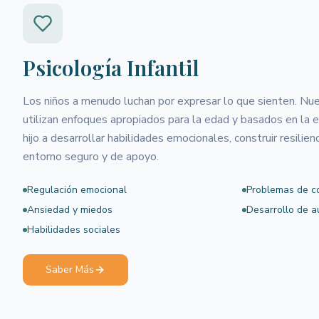
Psicología Infantil
Los niños a menudo luchan por expresar lo que sienten. Nue
utilizan enfoques apropiados para la edad y basados en la e
hijo a desarrollar habilidades emocionales, construir resilien
entorno seguro y de apoyo.
Regulación emocional
Problemas de c
Ansiedad y miedos
Desarrollo de a
Habilidades sociales
Saber Más