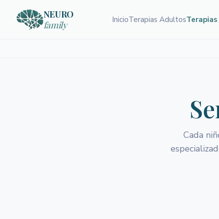
NEURO
Inicio
Terapias Adultos
Terapias
family
Se
Cada niñ
especializad