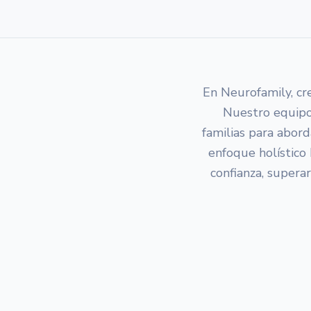
En Neurofamily, cr
Nuestro equipo 
familias para abord
enfoque holístico 
confianza, superar