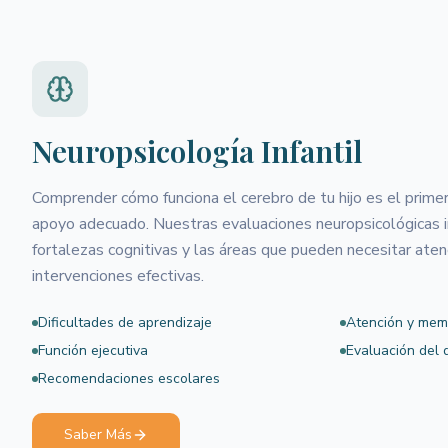
Neuropsicología Infantil
Comprender cómo funciona el cerebro de tu hijo es el prime
apoyo adecuado. Nuestras evaluaciones neuropsicológicas in
fortalezas cognitivas y las áreas que pueden necesitar atenc
intervenciones efectivas.
Dificultades de aprendizaje
Atención y mem
Función ejecutiva
Evaluación del 
Recomendaciones escolares
Saber Más