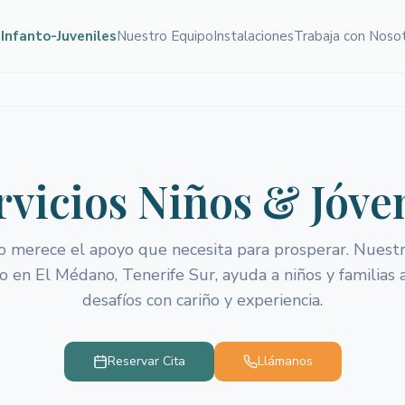
 Infanto-Juveniles
Nuestro Equipo
Instalaciones
Trabaja con Noso
rvicios Niños & Jóve
o merece el apoyo que necesita para prosperar. Nuest
o en El Médano, Tenerife Sur, ayuda a niños y familias 
desafíos con cariño y experiencia.
Reservar Cita
Llámanos