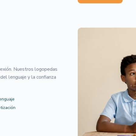
onexión. Nuestros logopedas
 del lenguaje y la confianza
lenguaje
tización