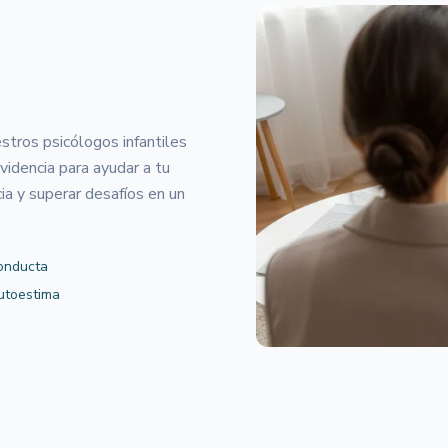
stros psicólogos infantiles
videncia para ayudar a tu
cia y superar desafíos en un
onducta
utoestima