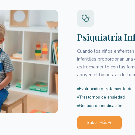
Psiquiatría In
Cuando los niños enfrentan
infantiles proporcionan una
estrechamente con las fami
apoyen el bienestar de tu hi
Evaluación y tratamiento de
Trastornos de ansiedad
Gestión de medicación
Saber Más