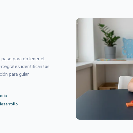
r paso para obtener el
tegrales identifican las
ión para guiar
oria
desarrollo