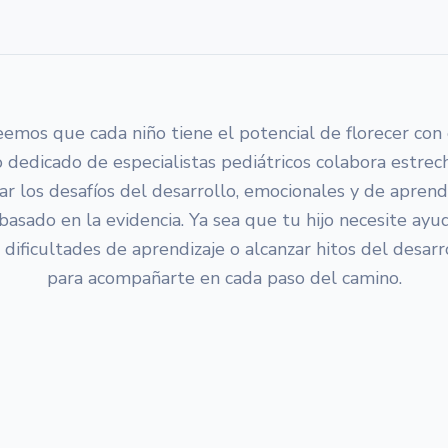
eemos que cada niño tiene el potencial de florecer con
dedicado de especialistas pediátricos colabora estre
ar los desafíos del desarrollo, emocionales y de aprend
basado en la evidencia. Ya sea que tu hijo necesite ayu
 dificultades de aprendizaje o alcanzar hitos del desar
para acompañarte en cada paso del camino.