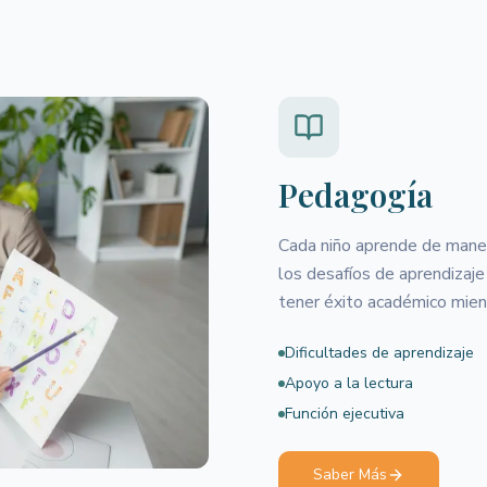
Pedagogía
Cada niño aprende de manera
los desafíos de aprendizaje
tener éxito académico mient
Dificultades de aprendizaje
Apoyo a la lectura
Función ejecutiva
Saber Más