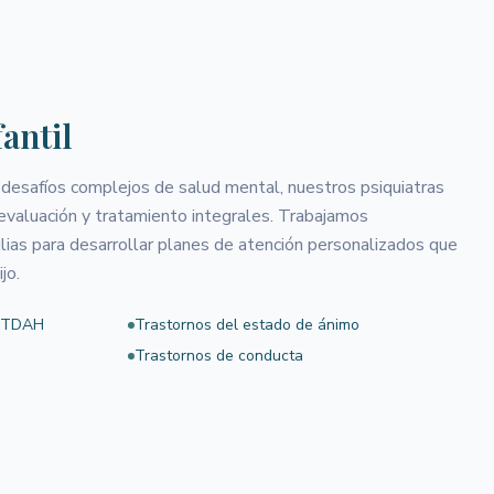
fantil
 desafíos complejos de salud mental, nuestros psiquiatras
 evaluación y tratamiento integrales. Trabajamos
lias para desarrollar planes de atención personalizados que
jo.
l TDAH
Trastornos del estado de ánimo
Trastornos de conducta